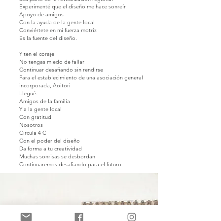
Experimenté que el diseño me hace sonreír.
Apoyo de amigos
Con la ayuda de la gente local
Conviértete en mi fuerza motriz
Es la fuente del diseño.
Y
ten el coraje
No tengas miedo de fallar
Continuar desafiando sin rendirse
Para el establecimiento de una asociación general
incorporada, Aoitori
Llegué.
Amigos de la familia
Y a la gente local
Con gratitud
Nosotros
Circula 4 C
Con el poder del diseño
Da forma a tu creatividad
Muchas sonrisas se desbordan
Continuaremos desafiando para el futuro.